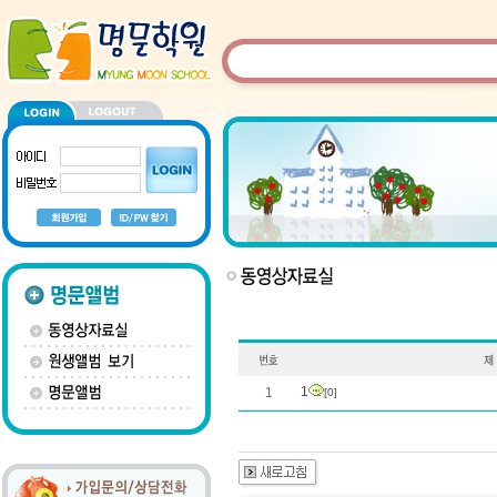
1
1
[0]